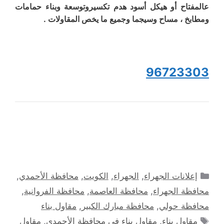
عالمفتاح أو هيكل أسود هدم تكسيروتوسعة وبناء حمامات
ومطابخ ، مساح وسيجما وجميع ما يخص المقاولات .
96723303
التصنيفات
إعلانات الجهراء
,
الجهراء
,
الكويت
,
محافظة الأحمدي
,
محافظة الجهراء
,
محافظة العاصمة
,
محافظة الفروانية
,
محافظة حولي
,
محافظة مبارك الكبير
,
مقاول بناء
الوسوم
مقاول بناء
,
مقاول بناء في محافظة الأحمدي
,
مقاول