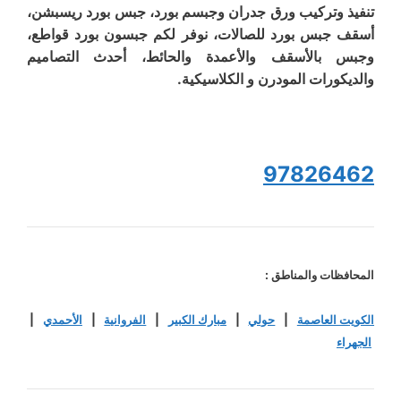
تنفيذ وتركيب ورق جدران وجبسم بورد، جبس بورد ريسبشن،
أسقف جبس بورد للصالات، نوفر لكم جبسون بورد قواطع،
وجبس بالأسقف والأعمدة والحائط، أحدث التصاميم
والديكورات المودرن و الكلاسيكية.
97826462
المحافظات والمناطق :
الكويت العاصمة
|
حولي
|
مبارك الكبير
|
الفروانية
|
الأحمدي
|
الجهراء