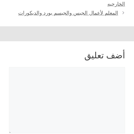
المقالات
الخارجيه
المعلم لأعمال الجبس والجبسم بورد والديكورات
أضف تعليق
تعليق