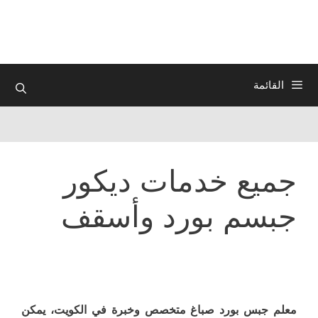
نتقل
لى
لمحتوى
القائمة
جميع خدمات ديكور
جبسم بورد وأسقف
معلم جبس بورد صباغ متخصص وخبرة في الكويت، يمكن