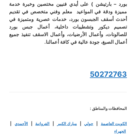
بورد – بارتيشن ) على أيدي فنيين مختصين وخبرة خدمة
مميزة ودقة في المواعيد معلم وفني متخصص في تقديم
أحدث أسقف الجبسون بورد، خدمات عصرية ومتميزة في
تصميم ديكور وتشطيبات داخلية، أعمال جبس بورد
للصالونات، وأعمال الأرضيات، وأعمال الاسقف تنفيذ جميع
أعمال الصبغ، جودة عالية في كافة أعمالنا.
50272763
المحافظات والمناطق :
الكويت العاصمة
|
حولي
|
مبارك الكبير
|
الفروانية
|
الأحمدي
|
الجهراء