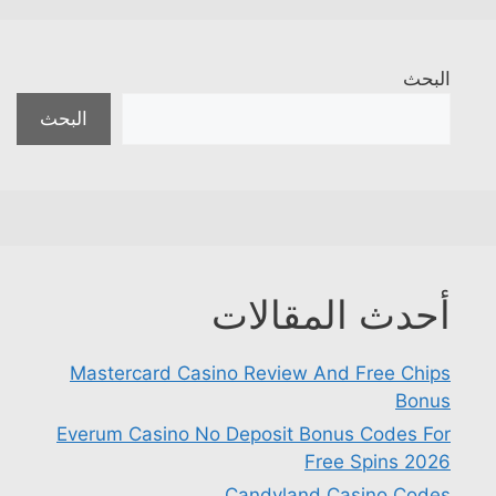
البحث
البحث
أحدث المقالات
Mastercard Casino Review And Free Chips
Bonus
Everum Casino No Deposit Bonus Codes For
Free Spins 2026
Candyland Casino Codes