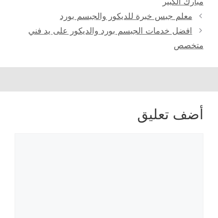
مبارك الكبير
تصفّح
معلم جبس خبرة للديكور والجبسم بورد
المقالات
افضل خدمات الجبسم بورد والديكور على يد فني
متخصص
أضف تعليق
تعليق