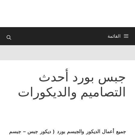
نتقل
لى
لمحتوى
القائمة
جبس بورد أحدث
التصاميم والديكورات
جميع أعمال الديكور والجبسم بورد ( ديكور جبس – جبسم