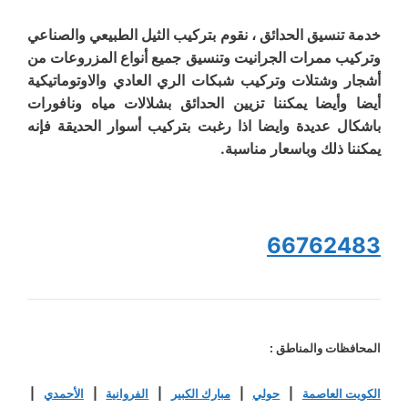
خدمة تنسيق الحدائق ، نقوم بتركيب الثيل الطبيعي والصناعي
وتركيب ممرات الجرانيت وتنسيق جميع أنواع المزروعات من
أشجار وشتلات وتركيب شبكات الري العادي والاوتوماتيكية
أيضا وأيضا يمكننا تزيين الحدائق بشلالات مياه ونافورات
باشكال عديدة وايضا اذا رغبت بتركيب أسوار الحديقة فإنه
يمكننا ذلك وباسعار مناسبة.
66762483
المحافظات والمناطق :
الكويت العاصمة
|
حولي
|
مبارك الكبير
|
الفروانية
|
الأحمدي
|