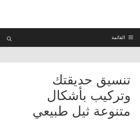
نتقل
لى
لمحتوى
القائمة
تنسيق حديقتك
وتركيب بأشكال
متنوعة ثيل طبيعي