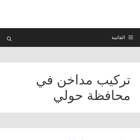
نتقل
لى
لمحتوى
القائمة
تركيب مداخن في
محافظة حولي