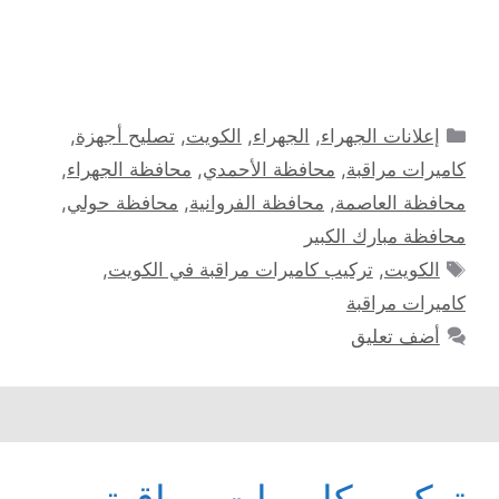
التصنيفات
إعلانات الجهراء
,
الجهراء
,
الكويت
,
تصليح أجهزة
,
كاميرات مراقبة
,
محافظة الأحمدي
,
محافظة الجهراء
,
محافظة العاصمة
,
محافظة الفروانية
,
محافظة حولي
,
محافظة مبارك الكبير
الوسوم
الكويت
,
تركيب كاميرات مراقبة في الكويت
,
كاميرات مراقبة
أضف تعليق