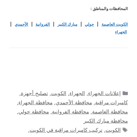
المحافظات والمناطق :
الكويت العاصمة
|
حولي
|
مبارك الكبير
|
الفروانية
|
الأحمدي
|
الجهراء
التصنيفات
إعلانات الجهراء
,
الجهراء
,
الكويت
,
تصليح أجهزة
,
كاميرات مراقبة
,
محافظة الأحمدي
,
محافظة الجهراء
,
محافظة العاصمة
,
محافظة الفروانية
,
محافظة حولي
,
محافظة مبارك الكبير
الوسوم
الكويت
,
تركيب كاميرات مراقبة في الكويت
,