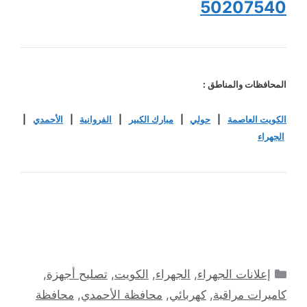
50207540
المحافظات والمناطق :
الكويت العاصمة
|
حولي
|
مبارك الكبير
|
الفروانية
|
الأحمدي
|
الجهراء
التصنيفات
إعلانات الجهراء
,
الجهراء
,
الكويت
,
تصليح أجهزة
,
كاميرات مراقبة
,
كهربائي
,
محافظة الأحمدي
,
محافظة