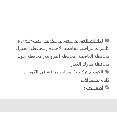
التصنيفات
إعلانات الجهراء
,
الجهراء
,
الكويت
,
تصليح أجهزة
,
كاميرات مراقبة
,
محافظة الأحمدي
,
محافظة الجهراء
,
محافظة العاصمة
,
محافظة الفروانية
,
محافظة حولي
,
محافظة مبارك الكبير
الوسوم
الكويت
,
تركيب كاميرات مراقبة في الكويت
,
كاميرات مراقبة
أضف تعليق