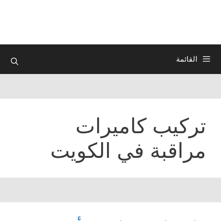
نتقل
لى
لمحتوى
القائمة
تركيب كاميرات
مراقبة في الكويت