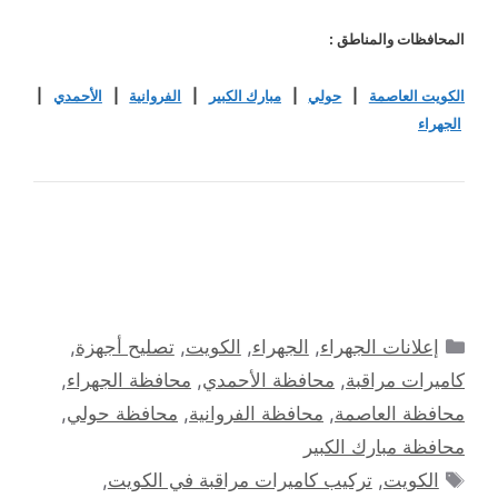
المحافظات والمناطق :
الكويت العاصمة
|
حولي
|
مبارك الكبير
|
الفروانية
|
الأحمدي
|
الجهراء
التصنيفات
إعلانات الجهراء
,
الجهراء
,
الكويت
,
تصليح أجهزة
,
كاميرات مراقبة
,
محافظة الأحمدي
,
محافظة الجهراء
,
محافظة العاصمة
,
محافظة الفروانية
,
محافظة حولي
,
محافظة مبارك الكبير
الوسوم
الكويت
,
تركيب كاميرات مراقبة في الكويت
,