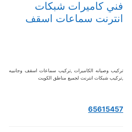
فني كاميرات شبكات
انترنت سماعات اسقف
تركيب وصيانه الكاميرات ,تركيب سماعات اسقف وجانبيه
,تركيب شبكات انترنت لجميع مناطق الكويت
65615457