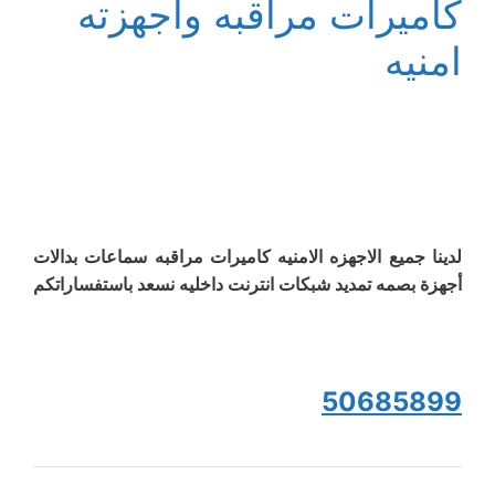
كاميرات مراقبه وأجهزته
امنيه
لدينا جميع الاجهزه الامنيه كاميرات مراقبه سماعات بدالات
أجهزة بصمه تمديد شبكات انترنت داخليه نسعد باستفساراتكم
50685899